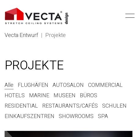
Vecta Entwurf
|
Projekte
PROJEKTE
Alle
FLUGHÄFEN
AUTOSALON
COMMERCIAL
HOTELS
MARINE
MUSEEN
BÜROS
RESIDENTIAL
RESTAURANTS/CAFÉS
SCHULEN
EINKAUFSZENTREN
SHOWROOMS
SPA