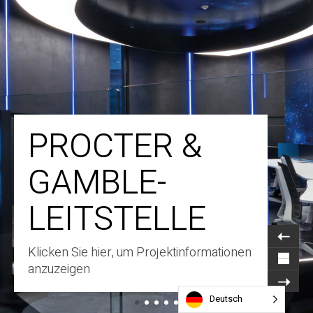
PROCTER &
GAMBLE-
LEITSTELLE
Klicken Sie hier, um Projektinformationen
anzuzeigen
Deutsch