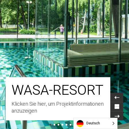
WASA-RESORT
Klicken Sie hier, um Projektinformationen
anzuzeigen
Deutsch