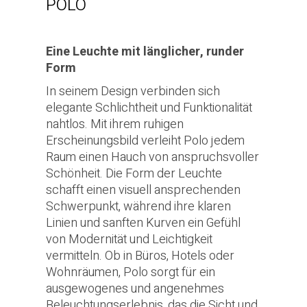
POLO
Eine Leuchte mit länglicher, runder
Form
In seinem Design verbinden sich
elegante Schlichtheit und Funktionalität
nahtlos. Mit ihrem ruhigen
Erscheinungsbild verleiht Polo jedem
Raum einen Hauch von anspruchsvoller
Schönheit. Die Form der Leuchte
schafft einen visuell ansprechenden
Schwerpunkt, während ihre klaren
Linien und sanften Kurven ein Gefühl
von Modernität und Leichtigkeit
vermitteln. Ob in Büros, Hotels oder
Wohnräumen, Polo sorgt für ein
ausgewogenes und angenehmes
Beleuchtungserlebnis, das die Sicht und