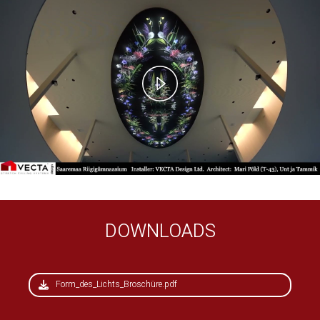
Play
Video
DOWNLOADS
Form_des_Lichts_Broschüre.pdf