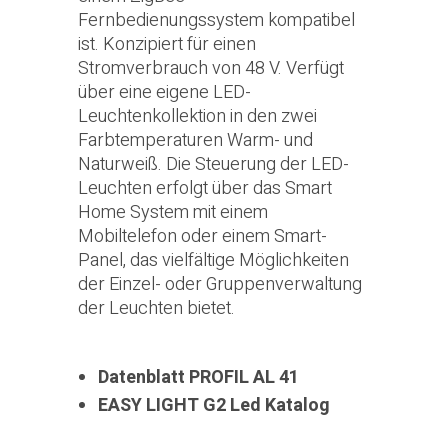
Fernbedienungssystem kompatibel
ist. Konzipiert für einen
Stromverbrauch von 48 V. Verfügt
über eine eigene LED-
Leuchtenkollektion in den zwei
Farbtemperaturen Warm- und
Naturweiß. Die Steuerung der LED-
Leuchten erfolgt über das Smart
Home System mit einem
Mobiltelefon oder einem Smart-
Panel, das vielfältige Möglichkeiten
der Einzel- oder Gruppenverwaltung
der Leuchten bietet.
Datenblatt PROFIL AL 41
EASY LIGHT G2 Led Katalog