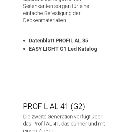
Seitenkanten sorgen für eine
einfache Befestigung der
Deckenmaterialien.
Datenblatt PROFIL AL 35
EASY LIGHT G1 Led Katalog
PROFIL AL 41 (G2)
Die zweite Generation verfügt über
das Profil AL 41, das dünner und mit
einem ZigBee-