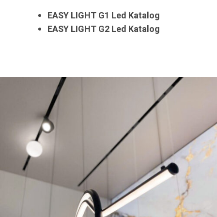
EASY LIGHT G1 Led Katalog
EASY LIGHT G2 Led Katalog