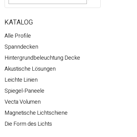
c
h
e
KATALOG
Alle Profile
Spanndecken
Hintergrundbeleuchtung Decke
Akustische Lösungen
Leichte Linien
Spiegel-Paneele
Vecta Volumen
Magnetische Lichtschiene
Die Form des Lichts