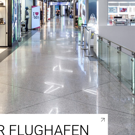
R FLUGHAFEN