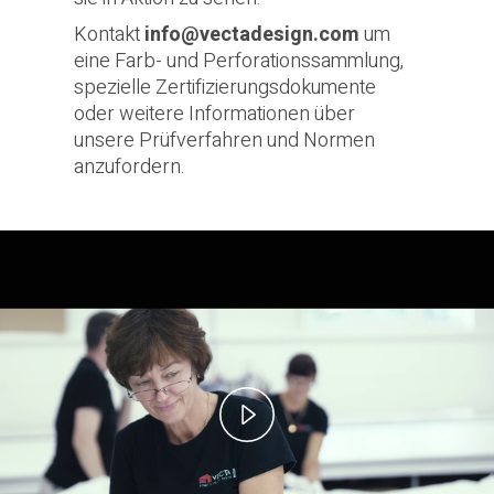
Kontakt
info@vectadesign.com
um
eine Farb- und Perforationssammlung,
spezielle Zertifizierungsdokumente
oder weitere Informationen über
unsere Prüfverfahren und Normen
anzufordern.
Play
Video