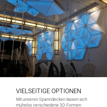
VIELSEITIGE OPTIONEN
Mit unseren Spanndecken lassen sich
mühelos verschiedene 3D-Formen