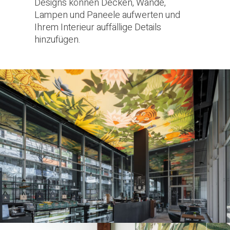
Designs können Decken, Wände,
Lampen und Paneele aufwerten und
Ihrem Interieur auffällige Details
hinzufügen.