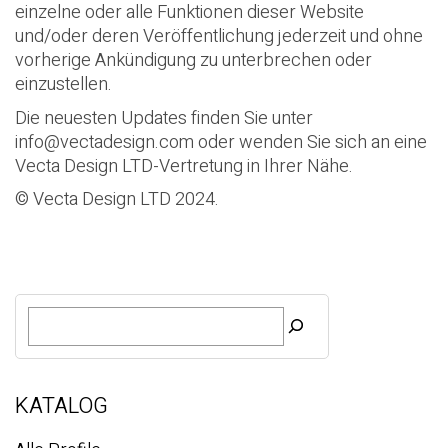
einzelne oder alle Funktionen dieser Website
und/oder deren Veröffentlichung jederzeit und ohne
vorherige Ankündigung zu unterbrechen oder
einzustellen.
Die neuesten Updates finden Sie unter
info@vectadesign.com
oder wenden Sie sich an eine
Vecta Design LTD-Vertretung in Ihrer Nähe.
© Vecta Design LTD 2024.
S
u
c
h
e
KATALOG