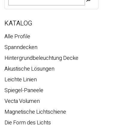
u
c
h
e
KATALOG
Alle Profile
Spanndecken
Hintergrundbeleuchtung Decke
Akustische Lösungen
Leichte Linien
Spiegel-Paneele
Vecta Volumen
Magnetische Lichtschiene
Die Form des Lichts