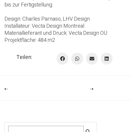
bis zur Fertigstellung.
Design:
Charles Parnaso
,
LHV Design
Installateur:
Vecta Design Montreal
Materiallieferant und Druck:
Vecta Design OÜ
Projektfläche: 484 m2
Teilen:
S