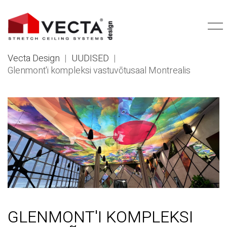
Vecta Design
|
UUDISED
|
Glenmont'i kompleksi vastuvõtusaal Montrealis
GLENMONT'I KOMPLEKSI