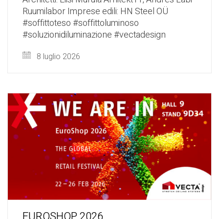
Ruumilabor Imprese edili: HN Steel OÜ
#soffittoteso #soffittoluminoso
#soluzionidiluminazione #vectadesign
8 luglio 2026
EUROSHOP 2026