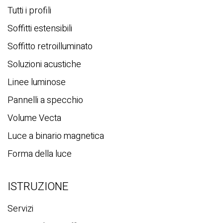
a
Tutti i profili
Soffitti estensibili
Soffitto retroilluminato
Soluzioni acustiche
Linee luminose
Pannelli a specchio
Volume Vecta
Luce a binario magnetica
Forma della luce
ISTRUZIONE
Servizi