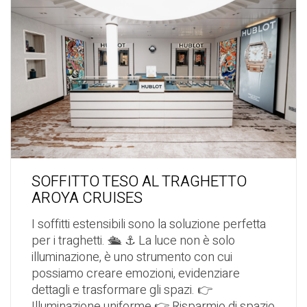
SOFFITTO TESO AL TRAGHETTO
AROYA CRUISES
I soffitti estensibili sono la soluzione perfetta
per i traghetti. 🛳️ ⚓ La luce non è solo
illuminazione, è uno strumento con cui
possiamo creare emozioni, evidenziare
dettagli e trasformare gli spazi. 👉
Illuminazione uniforme 👉 Risparmio di spazio