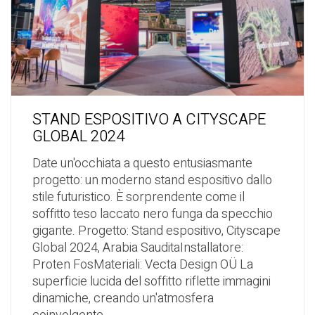
STAND ESPOSITIVO A CITYSCAPE
GLOBAL 2024
Date un'occhiata a questo entusiasmante
progetto: un moderno stand espositivo dallo
stile futuristico. È sorprendente come il
soffitto teso laccato nero funga da specchio
gigante. Progetto: Stand espositivo, Cityscape
Global 2024, Arabia SauditaInstallatore:
Proten FosMateriali: Vecta Design OÜ La
superficie lucida del soffitto riflette immagini
dinamiche, creando un'atmosfera