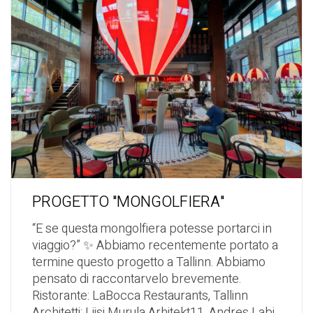
PROGETTO "MONGOLFIERA"
“E se questa mongolfiera potesse portarci in
viaggio?” ✨ Abbiamo recentemente portato a
termine questo progetto a Tallinn. Abbiamo
pensato di raccontarvelo brevemente.
Ristorante: LaBocca Restaurants, Tallinn
Architetti: Liisi Murula Arhitekt11, Andres Labi