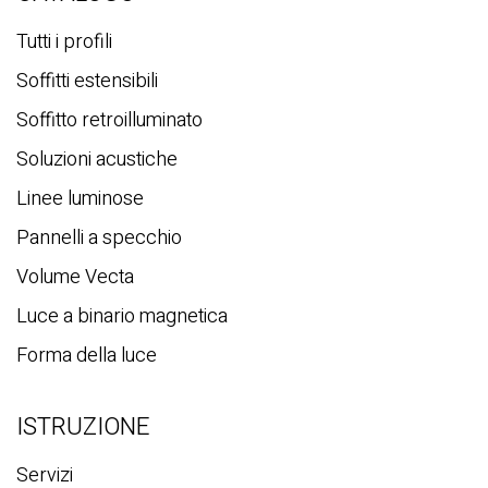
c
a
Tutti i profili
Soffitti estensibili
Soffitto retroilluminato
Soluzioni acustiche
Linee luminose
Pannelli a specchio
Volume Vecta
Luce a binario magnetica
Forma della luce
ISTRUZIONE
Servizi