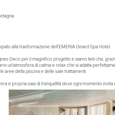
retagna
cipato alla trasformazione dell'EMERIA Dinard Spa Hotel.
nes Deco per il magnifico progetto e siamo lieti che, grazie 
gere un'atmosfera di calma e relax che si adatta perfettament
 le aree della piscina e delle sale trattamenti.
 e propria oasi di tranquillità dove ogni momento invita al