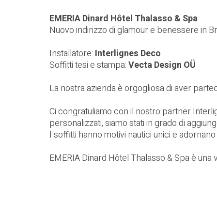
EMERIA Dinard Hôtel Thalasso & Spa
Nuovo indirizzo di glamour e benessere in B
Installatore:
Interlignes Deco
Soffitti tesi e stampa:
Vecta Design OÜ
La nostra azienda è orgogliosa di aver parte
Ci congratuliamo con il nostro partner Interlig
personalizzati, siamo stati in grado di aggiun
I soffitti hanno motivi nautici unici e adornano
EMERIA Dinard Hôtel Thalasso & Spa è una vera