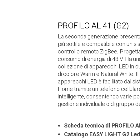
PROFILO AL 41 (G2)
La seconda generazione presenta i
più sottile e compatibile con un si
controllo remoto ZigBee. Progett
consumo di energia di 48 V. Ha un
collezione di apparecchi LED in 
di colore Warm e Natural White. Il 
apparecchi LED è facilitato dal s
Home tramite un telefono cellular
intelligente, consentendo varie poss
gestione individuale o di gruppo d
Scheda tecnica di PROFILO A
Catalogo EASY LIGHT G2 Le