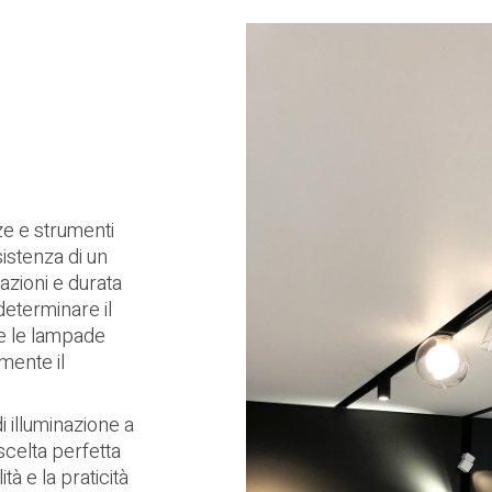
ze e strumenti
sistenza di un
azioni e durata
 determinare il
re le lampade
mente il
i illuminazione a
scelta perfetta
ità e la praticità