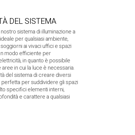
TÀ DEL SISTEMA
l nostro sistema di illuminazione a
 ideale per qualsiasi ambiente,
soggiorni ai vivaci uffici e spazi
un modo efficiente per
elettricità, in quanto è possibile
e aree in cui la luce è necessaria.
ità del sistema di creare diversi
è perfetta per suddividere gli spazi
lto specifici elementi interni,
ondità e carattere a qualsiasi