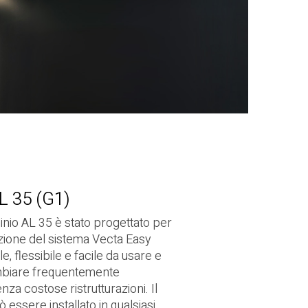
L 35 (G1)
uminio AL 35 è stato progettato per
zione del sistema Vecta Easy
le, flessibile e facile da usare e
mbiare frequentemente
enza costose ristrutturazioni. Il
 essere installato in qualsiasi