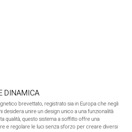
E DINAMICA
agnetico brevettato, registrato sia in Europa che negli
hi desidera unire un design unico a una funzionalità
lta qualità, questo sistema a soffitto offre una
are e regolare le luci senza sforzo per creare diversi