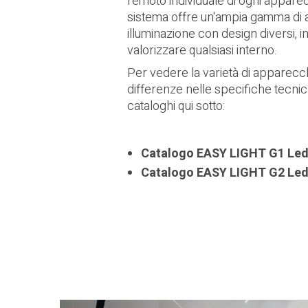
remoto individuale di ogni appare
sistema offre un'ampia gamma di 
illuminazione con design diversi, i
valorizzare qualsiasi interno.
Per vedere la varietà di apparecchi
differenze nelle specifiche tecnic
cataloghi qui sotto:
Catalogo EASY LIGHT G1 Le
Catalogo EASY LIGHT G2 Le