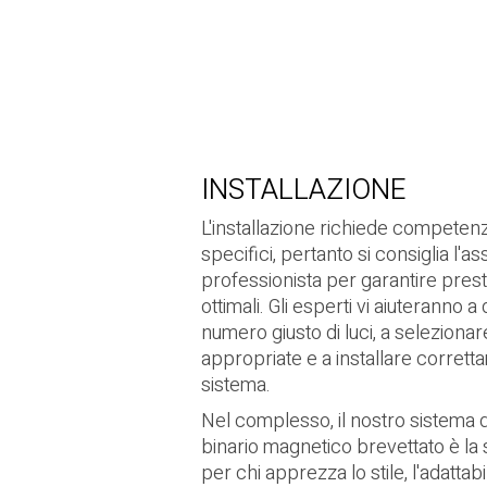
INSTALLAZIONE
L'installazione richiede competen
specifici, pertanto si consiglia l'as
professionista per garantire prest
ottimali. Gli esperti vi aiuteranno a
numero giusto di luci, a seleziona
appropriate e a installare corretta
sistema.
Nel complesso, il nostro sistema d
binario magnetico brevettato è la 
per chi apprezza lo stile, l'adattabil