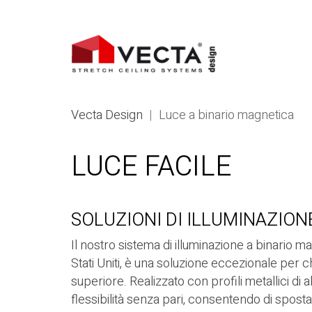
Vecta Design
|
Luce a binario magnetica
LUCE FACILE
SOLUZIONI DI ILLUMINAZION
Il nostro sistema di illuminazione a binario m
Stati Uniti, è una soluzione eccezionale per c
superiore. Realizzato con profili metallici di a
flessibilità senza pari, consentendo di spost