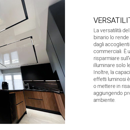
VERSATILI
La versatilità de
binario lo rende
dagli accoglienti 
commerciali. È 
risparmiare sull'
illuminare solo l
Inoltre, la capac
effetti luminosi 
o mettere in risa
aggiungendo prof
ambiente.