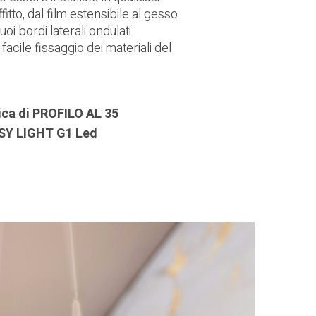
fitto, dal film estensibile al gesso
suoi bordi laterali ondulati
acile fissaggio dei materiali del
ica di PROFILO AL 35
SY LIGHT G1 Led