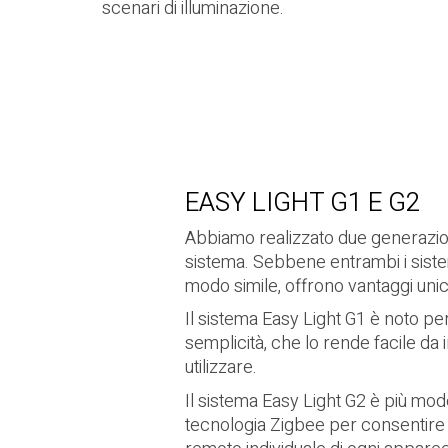
scenari di illuminazione.
EASY LIGHT G1 E G2
Abbiamo realizzato due generazio
sistema. Sebbene entrambi i siste
modo simile, offrono vantaggi unic
Il sistema Easy Light G1 è noto per
semplicità, che lo rende facile da 
utilizzare.
Il sistema Easy Light G2 è più mode
tecnologia Zigbee per consentire i