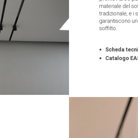
materiale del sof
tradizionale, e i 
garantiscono un f
soffitto.
Scheda tecn
Catalogo EA