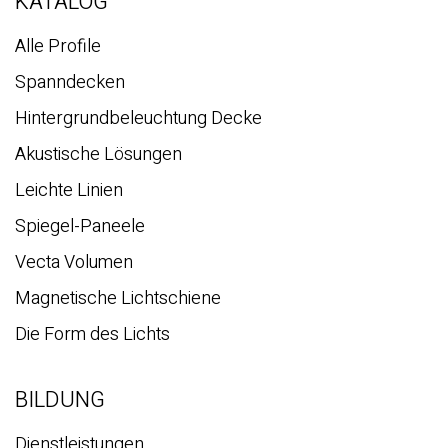
KATALOG
Alle Profile
Spanndecken
Hintergrundbeleuchtung Decke
Akustische Lösungen
Leichte Linien
Spiegel-Paneele
Vecta Volumen
Magnetische Lichtschiene
Die Form des Lichts
BILDUNG
Dienstleistungen