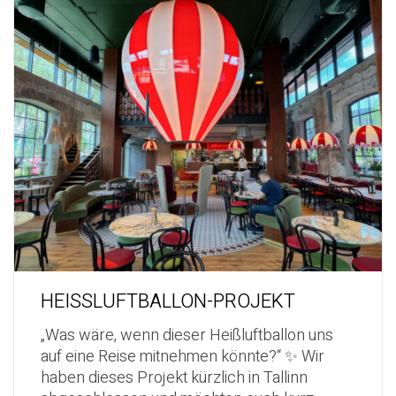
HEISSLUFTBALLON-PROJEKT
„Was wäre, wenn dieser Heißluftballon uns
auf eine Reise mitnehmen könnte?“ ✨ Wir
haben dieses Projekt kürzlich in Tallinn