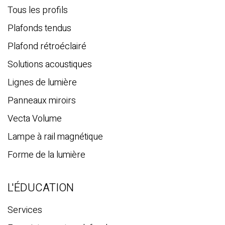
c
Tous les profils
h
Plafonds tendus
e
Plafond rétroéclairé
Solutions acoustiques
Lignes de lumière
Panneaux miroirs
Vecta Volume
Lampe à rail magnétique
Forme de la lumière
L'ÉDUCATION
Services