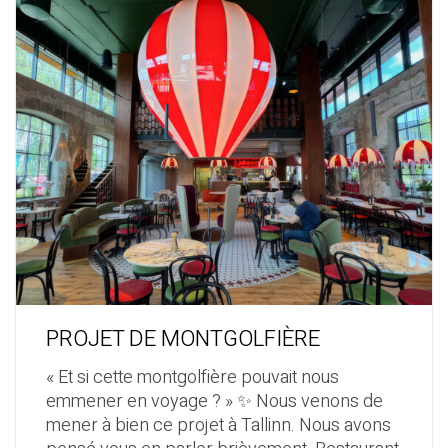
PROJET DE MONTGOLFIÈRE
« Et si cette montgolfière pouvait nous
emmener en voyage ? » ✨ Nous venons de
mener à bien ce projet à Tallinn. Nous avons