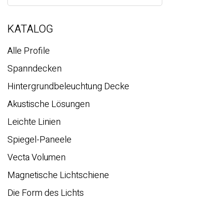
c
h
e
KATALOG
Alle Profile
Spanndecken
Hintergrundbeleuchtung Decke
Akustische Lösungen
Leichte Linien
Spiegel-Paneele
Vecta Volumen
Magnetische Lichtschiene
Die Form des Lichts