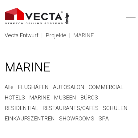
Vecta Entwurf
|
Projekte
|
MARINE
MARINE
Alle
FLUGHÄFEN
AUTOSALON
COMMERCIAL
HOTELS
MARINE
MUSEEN
BÜROS
RESIDENTIAL
RESTAURANTS/CAFÉS
SCHULEN
EINKAUFSZENTREN
SHOWROOMS
SPA