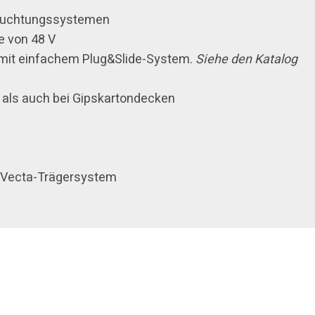
leuchtungssystemen
e von 48 V
mit einfachem Plug&Slide-System.
Siehe den Katalog
als auch bei Gipskartondecken
 Vecta-Trägersystem