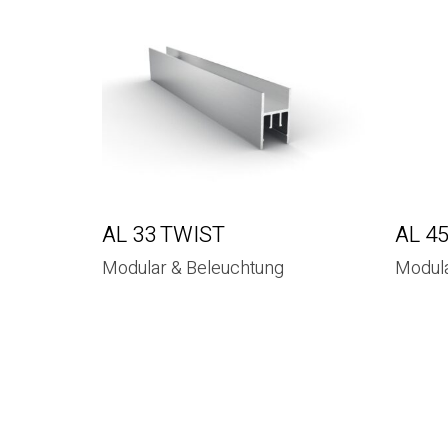
AL 33 TWIST
AL 45
Modular & Beleuchtung
Modula