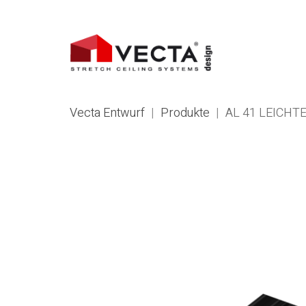
Vecta Entwurf
|
Produkte
|
AL 41 LEICHT