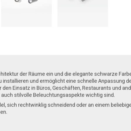
rchitektur der Räume ein und die elegante schwarze Farbe
 zu installieren und ermöglicht eine schnelle Anpassung
al für den Einsatz in Büros, Geschäften, Restaurants und 
 auch stilvolle Beleuchtungsaspekte wichtig sind.
lel, sich rechtwinklig schneidend oder an einem beliebig
en.