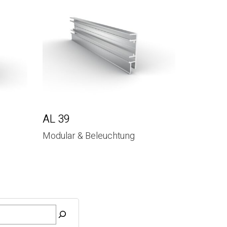
AL 39
Modular & Beleuchtung