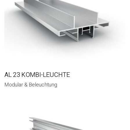
AL 23 KOMBI-LEUCHTE
Modular & Beleuchtung