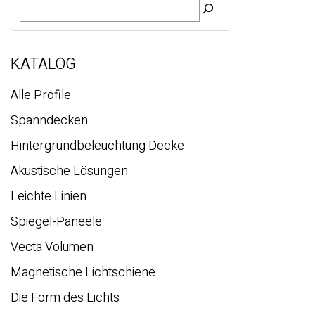
u
c
h
e
KATALOG
Alle Profile
Spanndecken
Hintergrundbeleuchtung Decke
Akustische Lösungen
Leichte Linien
Spiegel-Paneele
Vecta Volumen
Magnetische Lichtschiene
Die Form des Lichts