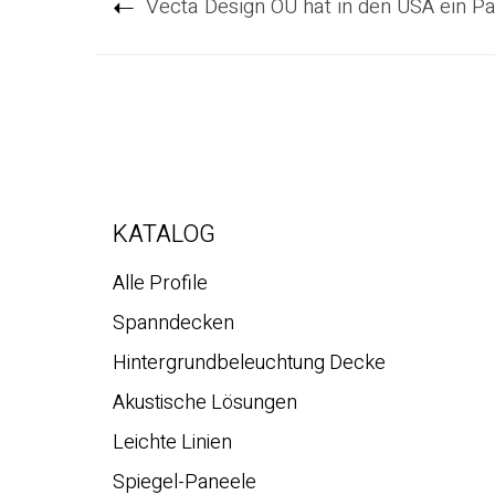
Vecta Design OÜ hat in den USA ein P
KATALOG
Alle Profile
Spanndecken
Hintergrundbeleuchtung Decke
Akustische Lösungen
Leichte Linien
Spiegel-Paneele