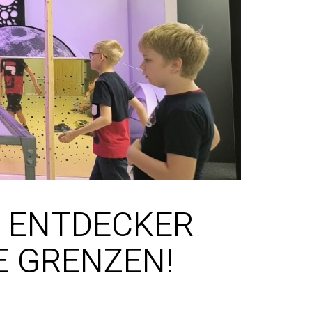
E ENTDECKER
E GRENZEN!