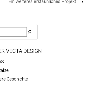
Ein weiteres erstaunliches Projekt
ER VECTA DESIGN
WS
takte
ere Geschichte