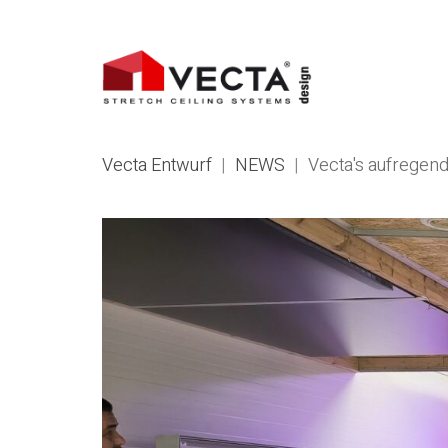
Vecta Entwurf
|
NEWS
|
Vecta's aufregen