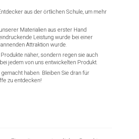
 Entdecker aus der örtlichen Schule, um mehr
unserer Materialien aus erster Hand
eindruckende Leistung wurde bei einer
pannenden Attraktion wurde.
 Produkte näher, sondern regen sie auch
 bei jedem von uns entwickelten Produkt.
 gemacht haben. Bleiben Sie dran für
ffe zu entdecken!