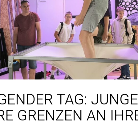
EGENDER TAG: JUNG
RE GRENZEN AN IHR