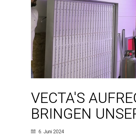
VECTA'S AUFR
BRINGEN UNSE
6. Juni 2024