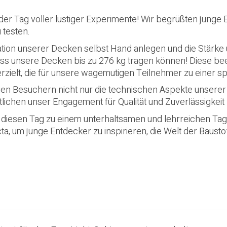
der Tag voller lustiger Experimente! Wir begrüßten junge
 testen.
ation unserer Decken selbst Hand anlegen und die Stärke 
dass unsere Decken bis zu 276 kg tragen können! Diese be
ielt, die für unsere wagemutigen Teilnehmer zu einer s
en Besuchern nicht nur die technischen Aspekte unserer
lichen unser Engagement für Qualität und Zuverlässigkeit
e diesen Tag zu einem unterhaltsamen und lehrreichen Tag
a, um junge Entdecker zu inspirieren, die Welt der Bausto