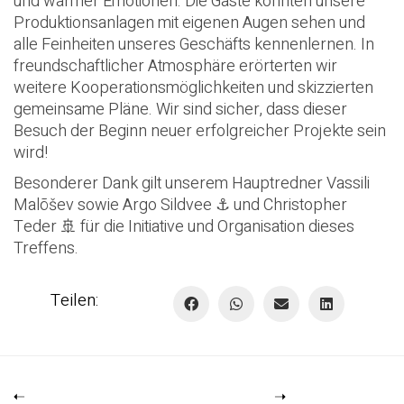
und warmer Emotionen. Die Gäste konnten unsere
Produktionsanlagen mit eigenen Augen sehen und
alle Feinheiten unseres Geschäfts kennenlernen. In
freundschaftlicher Atmosphäre erörterten wir
weitere Kooperationsmöglichkeiten und skizzierten
gemeinsame Pläne. Wir sind sicher, dass dieser
Besuch der Beginn neuer erfolgreicher Projekte sein
wird!
Besonderer Dank gilt unserem Hauptredner Vassili
Malõšev sowie Argo Sildvee ⚓️ und Christopher
Teder 🚢 für die Initiative und Organisation dieses
Treffens.
Teilen: