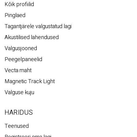
Kõik profiilid
Pinglaed
Tagantjärele valgustatud lagi
Akustilised lahendused
Valgusjooned
Peegelpaneelid
Vecta maht
Magnetic Track Light
Valguse kuju
HARIDUS
Teenused