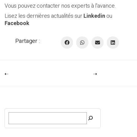
Vous pouvez contacter nos experts à l'avance.
Lisez les dernières actualités sur
Linkedin
ou
Facebook
Partager :
R
e
c
h