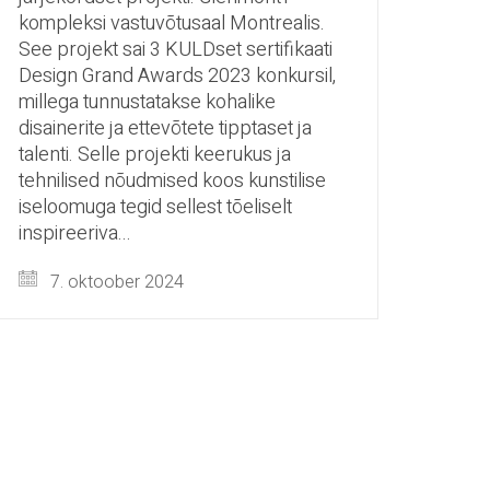
kompleksi vastuvõtusaal Montrealis.
See projekt sai 3 KULDset sertifikaati
Design Grand Awards 2023 konkursil,
millega tunnustatakse kohalike
disainerite ja ettevõtete tipptaset ja
talenti. Selle projekti keerukus ja
tehnilised nõudmised koos kunstilise
iseloomuga tegid sellest tõeliselt
inspireeriva...
7. oktoober 2024