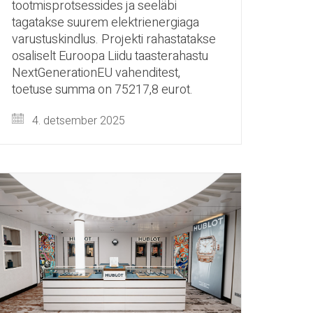
tootmisprotsessides ja seeläbi
tagatakse suurem elektrienergiaga
varustuskindlus. Projekti rahastatakse
osaliselt Euroopa Liidu taasterahastu
NextGenerationEU vahenditest,
toetuse summa on 75217,8 eurot.
4. detsember 2025