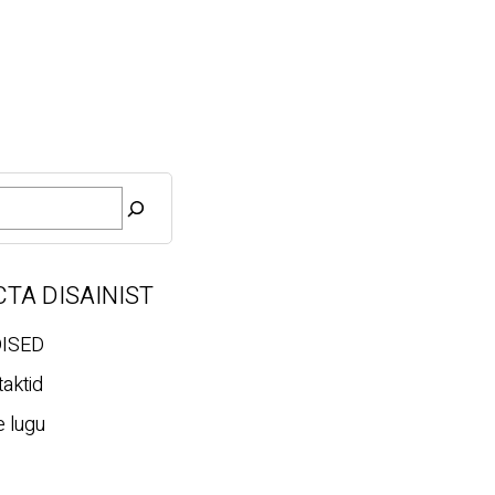
CTA DISAINIST
ISED
aktid
 lugu