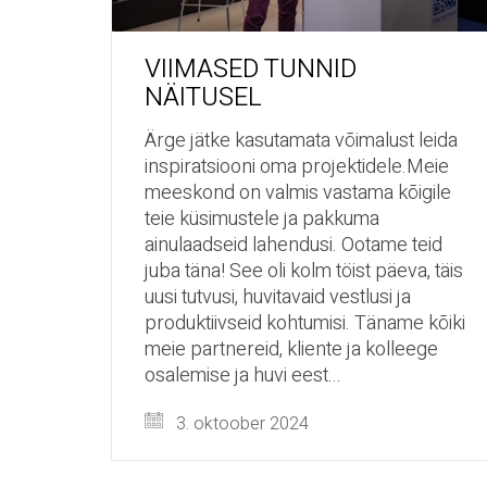
VIIMASED TUNNID
NÄITUSEL
Ärge jätke kasutamata võimalust leida
inspiratsiooni oma projektidele.Meie
meeskond on valmis vastama kõigile
teie küsimustele ja pakkuma
ainulaadseid lahendusi. Ootame teid
juba täna! See oli kolm töist päeva, täis
uusi tutvusi, huvitavaid vestlusi ja
produktiivseid kohtumisi. Täname kõiki
meie partnereid, kliente ja kolleege
osalemise ja huvi eest...
3. oktoober 2024