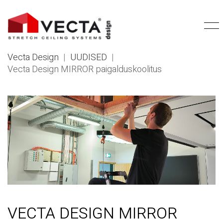
Vecta Design
|
UUDISED
|
Vecta Design MIRROR paigalduskoolitus
VECTA DESIGN MIRROR