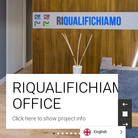
RIQUALIFICHIAMO
OFFICE
Click here to show project info
English