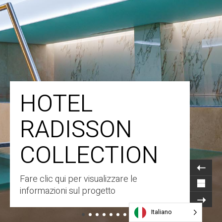
HOTEL
RADISSON
COLLECTION
Fare clic qui per visualizzare le
informazioni sul progetto
Italiano