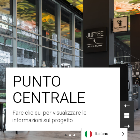
PUNTO
CENTRALE
Fare clic qui per visualizzare le
informazioni sul progetto
Italiano