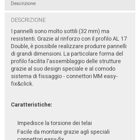
Descrizione
DESCRIZIONE
I pannelli sono molto
sottili (32 mm) ma
resistenti. Grazie al rinforzo con il profilo AL 17
Double, è possibile realizzare
produrre pannelli
di grandi dimensioni. La particolare forma del
profilo facilita l'assemblaggio delle strutture
grazie al suo design speciale e al comodo
sistema di fissaggio - connettori MM easy-
fix&click.
Caratteristiche:
Impedisce la torsione dei telai
Facile da montare grazie agli speciali
connettori easy-fix