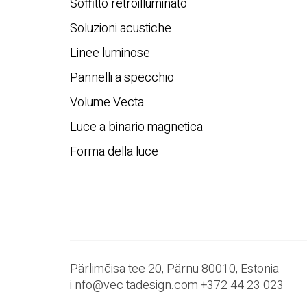
CATALOGO
Tutti i profili
Soffitti estensibili
Soffitto retroilluminato
Soluzioni acustiche
Linee luminose
Pannelli a specchio
Volume Vecta
Luce a binario magnetica
Forma della luce