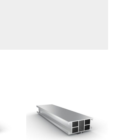
 e ne sottolineano la forma e l'aspetto