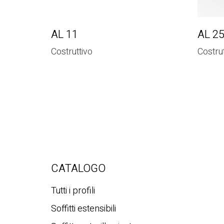
AL 11
AL 2
Costruttivo
Costrut