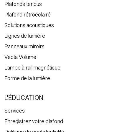
h
Plafonds tendus
e
Plafond rétroéclairé
Solutions acoustiques
Lignes de lumière
Panneaux miroirs
Vecta Volume
Lampe à rail magnétique
Forme de la lumière
L'ÉDUCATION
Services
Enregistrez votre plafond