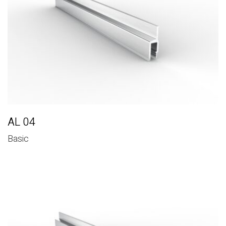
AL 04
Basic