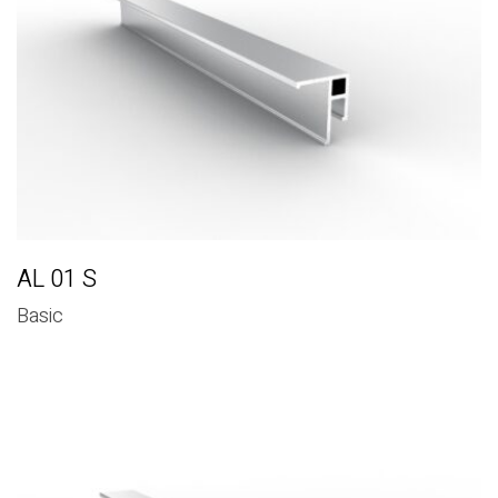
AL 01 S
Basic