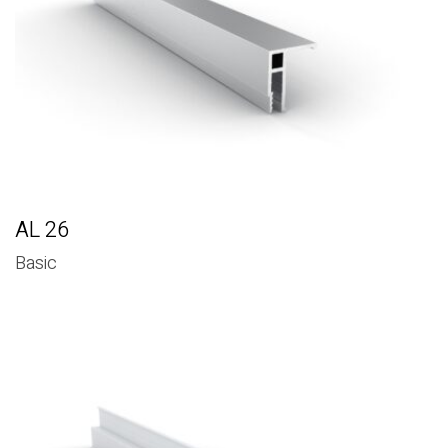
AL 26
Basic