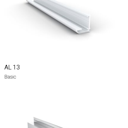
AL 13
Basic