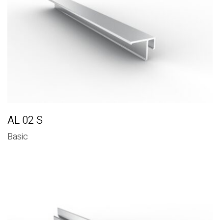
AL 02 S
Basic