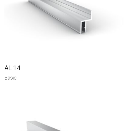
AL 14
Basic