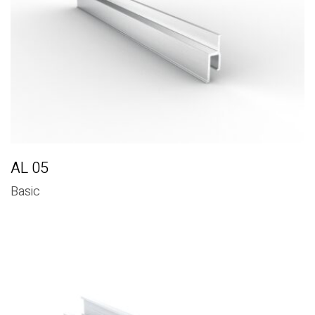
AL 05
Basic