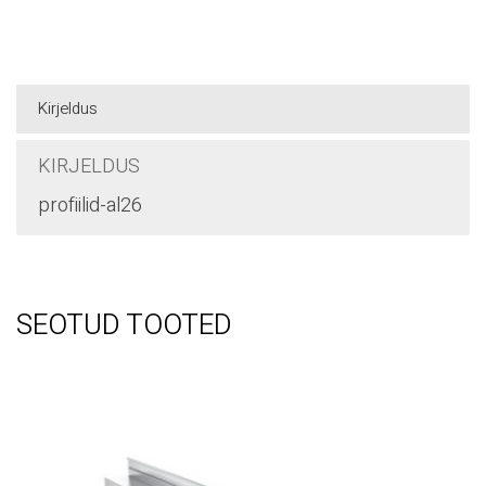
JAGAGE SEDA ESET:
Telegramm
Facebook
WhatsApp
Kirjeldus
KIRJELDUS
profiilid-al26
SEOTUD TOOTED