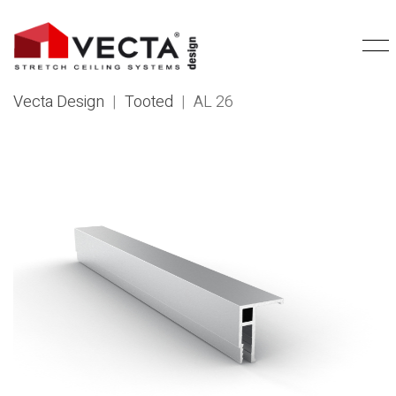
Vecta Design
|
Tooted
|
AL 26