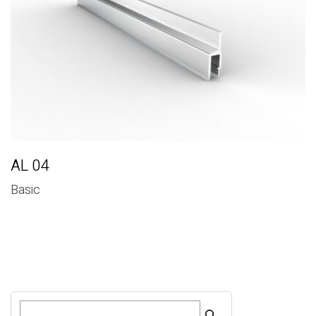
AL 04
Basic