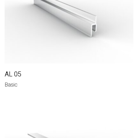
AL 05
Basic