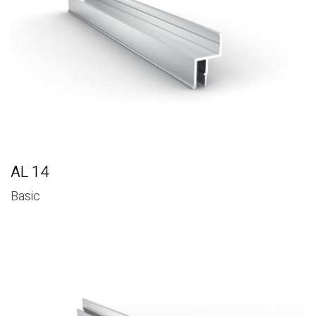
AL 14
Basic