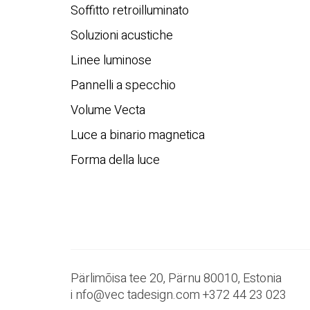
Soffitto retroilluminato
Soluzioni acustiche
Linee luminose
Pannelli a specchio
Volume Vecta
Luce a binario magnetica
Forma della luce
Pärlimõisa tee 20, Pärnu 80010, Estonia
i
nfo@vec
tadesign.com +372 44 23 023