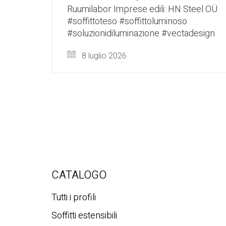
Ruumilabor Imprese edili: HN Steel OÜ
#soffittoteso #soffittoluminoso
#soluzionidiluminazione #vectadesign
8 luglio 2026
CATALOGO
Tutti i profili
Soffitti estensibili