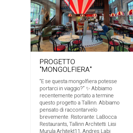
PROGETTO
"MONGOLFIERA"
“E se questa mongolfiera potesse
portarci in viaggio?” ✨ Abbiamo
recentemente portato a termine
questo progetto a Tallinn. Abbiamo
pensato di raccontarvelo
brevemente. Ristorante: LaBocca
Restaurants, Tallinn Architetti: Liisi
Murula Arhitekt11, Andres Labi