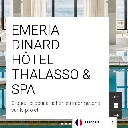
EMERIA
DINARD
HÔTEL
THALASSO &
SPA
Cliquez ici pour afficher les informations
sur le projet
Français