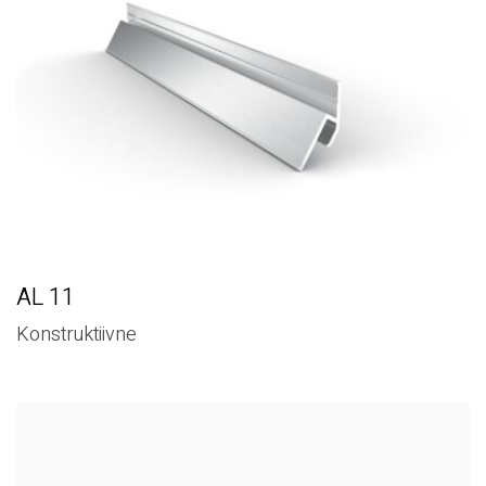
AL 11
Konstruktiivne