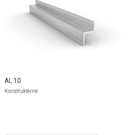
AL 10
Konstruktiivne