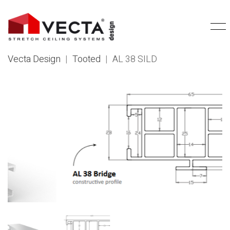
Vecta Design
|
Tooted
|
AL 38 SILD