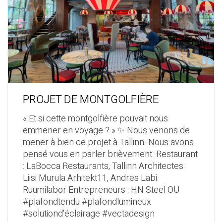
PROJET DE MONTGOLFIÈRE
« Et si cette montgolfière pouvait nous
emmener en voyage ? » ✨ Nous venons de
mener à bien ce projet à Tallinn. Nous avons
pensé vous en parler brièvement. Restaurant
: LaBocca Restaurants, Tallinn Architectes :
Liisi Murula Arhitekt11, Andres Labi
Ruumilabor Entrepreneurs : HN Steel OÜ
#plafondtendu #plafondlumineux
#solutiond'éclairage #vectadesign