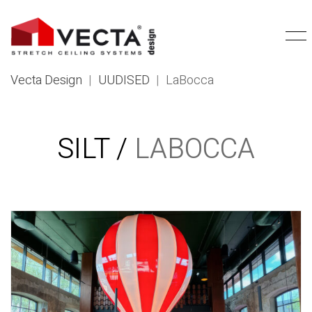
Vecta Design
|
UUDISED
|
LaBocca
SILT /
LABOCCA