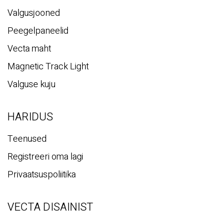
Valgusjooned
Peegelpaneelid
Vecta maht
Magnetic Track Light
Valguse kuju
HARIDUS
Teenused
Registreeri oma lagi
Privaatsuspoliitika
VECTA DISAINIST