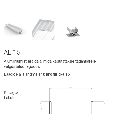
AL 15
Alumiiniumist eraldaja, mida kasutatakse tagantjärele
valgustatud lagedes.
Laadige alla andmeleht:
profiilid-al15
Kategooria:
Lahutid