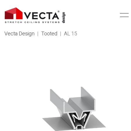
Vecta Design
|
Tooted
|
AL 15