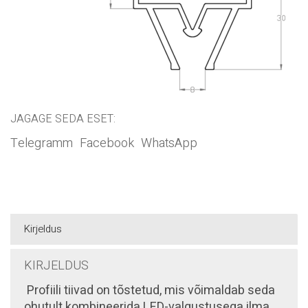
JAGAGE SEDA ESET:
Telegramm
Facebook
WhatsApp
Kirjeldus
KIRJELDUS
Profiili tiivad on tõstetud, mis võimaldab seda
ohutult kombineerida LED-valgustusega ilma