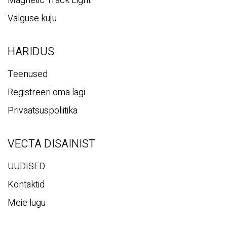
Magnetic Track Light
Valguse kuju
HARIDUS
Teenused
Registreeri oma lagi
Privaatsuspoliitika
VECTA DISAINIST
UUDISED
Kontaktid
Meie lugu