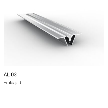
AL 03
Eraldajad