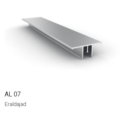
AL 07
Eraldajad