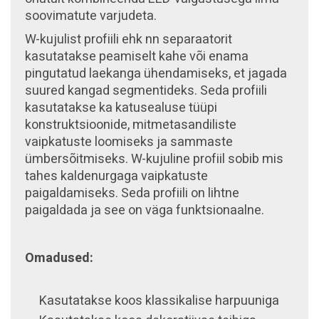
soovimatute varjudeta.
W-kujulist profiili ehk nn separaatorit
kasutatakse peamiselt kahe või enama
pingutatud laekanga ühendamiseks, et jagada
suured kangad segmentideks. Seda profiili
kasutatakse ka katusealuse tüüpi
konstruktsioonide, mitmetasandiliste
vaipkatuste loomiseks ja sammaste
ümbersõitmiseks. W-kujuline profiil sobib mis
tahes kaldenurgaga vaipkatuste
paigaldamiseks. Seda profiili on lihtne
paigaldada ja see on väga funktsionaalne.
Omadused:
Kasutatakse koos klassikalise harpuuniga