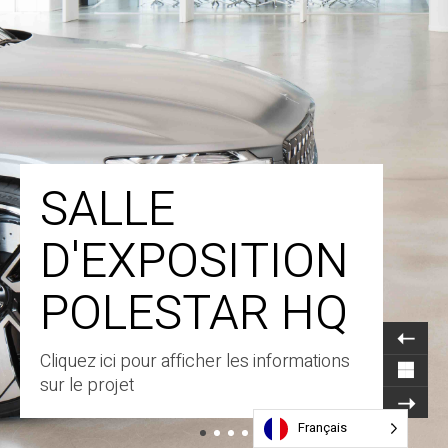
SALLE
D'EXPOSITION
POLESTAR HQ
Cliquez ici pour afficher les informations
sur le projet
Français